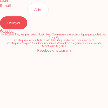
spam)
E-mail
Envoyer
© 2026
Billie, les pensées illustrées
,
Commerce électronique propulsé par
Shopify
Politique de confidentialité
Politique de remboursement
Politique d’expédition
Coordonnées
Conditions générales de vente
Mentions légales
Facebook
Instagram