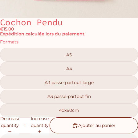
Cochon Pendu
€15,00
Expédition calculée lors du paiement.
Formats
A5
A4
A3 passe-partout large
A3 passe-partout fin
40x60cm
Decrease
Increase
quantity
quantity
Ajouter au panier